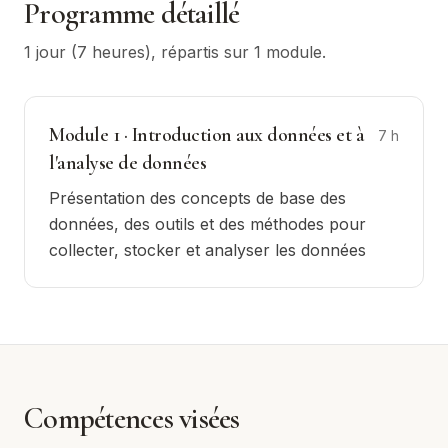
Programme détaillé
1 jour (7 heures)
, répartis sur
1
module
.
Module
1
·
Introduction aux données et à
7
h
l'analyse de données
Présentation des concepts de base des
données, des outils et des méthodes pour
collecter, stocker et analyser les données
Compétences visées