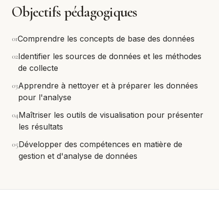
Objectifs pédagogiques
0
1
Comprendre les concepts de base des données
0
2
Identifier les sources de données et les méthodes
de collecte
0
3
Apprendre à nettoyer et à préparer les données
pour l'analyse
0
4
Maîtriser les outils de visualisation pour présenter
les résultats
0
5
Développer des compétences en matière de
gestion et d'analyse de données