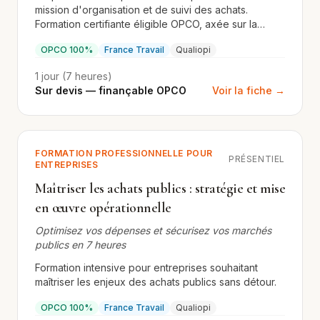
mission d'organisation et de suivi des achats.
Formation certifiante éligible OPCO, axée sur la
pratique et la conformité Qualiopi.
OPCO 100%
France Travail
Qualiopi
1 jour (7 heures)
Sur devis — finançable OPCO
Voir la fiche →
FORMATION PROFESSIONNELLE POUR
PRÉSENTIEL
ENTREPRISES
Maîtriser les achats publics : stratégie et mise
en œuvre opérationnelle
Optimisez vos dépenses et sécurisez vos marchés
publics en 7 heures
Formation intensive pour entreprises souhaitant
maîtriser les enjeux des achats publics sans détour.
OPCO 100%
France Travail
Qualiopi