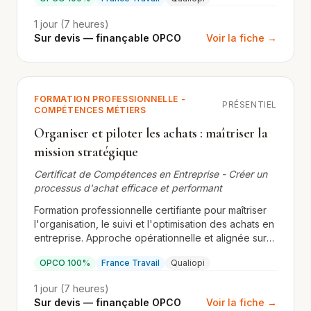
1 jour (7 heures)
Sur devis — finançable OPCO
Voir la fiche →
FORMATION PROFESSIONNELLE -
PRÉSENTIEL
COMPÉTENCES MÉTIERS
Organiser et piloter les achats : maîtriser la
mission stratégique
Certificat de Compétences en Entreprise - Créer un
processus d'achat efficace et performant
Formation professionnelle certifiante pour maîtriser
l'organisation, le suivi et l'optimisation des achats en
entreprise. Approche opérationnelle et alignée sur
les exigences Qualiopi et OPCO.
OPCO 100%
France Travail
Qualiopi
1 jour (7 heures)
Sur devis — finançable OPCO
Voir la fiche →