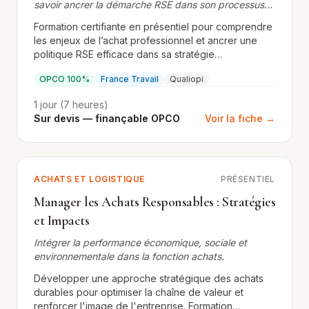
savoir ancrer la démarche RSE dans son processus
d’achat
Formation certifiante en présentiel pour comprendre
les enjeux de l’achat professionnel et ancrer une
politique RSE efficace dans sa stratégie
d’approvisionnement.
OPCO 100%
France Travail
Qualiopi
1 jour (7 heures)
Sur devis — finançable OPCO
Voir la fiche →
ACHATS ET LOGISTIQUE
PRÉSENTIEL
Manager les Achats Responsables : Stratégies
et Impacts
Intégrer la performance économique, sociale et
environnementale dans la fonction achats.
Développer une approche stratégique des achats
durables pour optimiser la chaîne de valeur et
renforcer l'image de l'entreprise. Formation