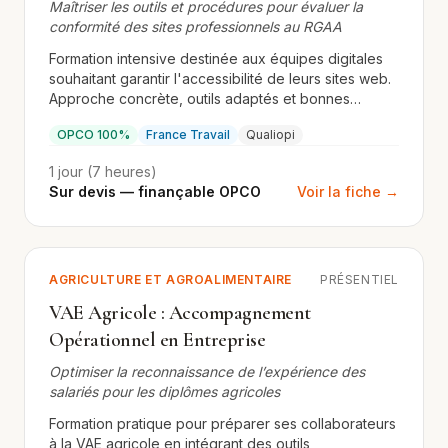
Maîtriser les outils et procédures pour évaluer la
conformité des sites professionnels au RGAA
Formation intensive destinée aux équipes digitales
souhaitant garantir l'accessibilité de leurs sites web.
Approche concrète, outils adaptés et bonnes
pratiques certifiantes.
OPCO 100%
France Travail
Qualiopi
1 jour (7 heures)
Sur devis — finançable OPCO
Voir la fiche →
AGRICULTURE ET AGROALIMENTAIRE
PRÉSENTIEL
VAE Agricole : Accompagnement
Opérationnel en Entreprise
Optimiser la reconnaissance de l’expérience des
salariés pour les diplômes agricoles
Formation pratique pour préparer ses collaborateurs
à la VAE agricole en intégrant des outils