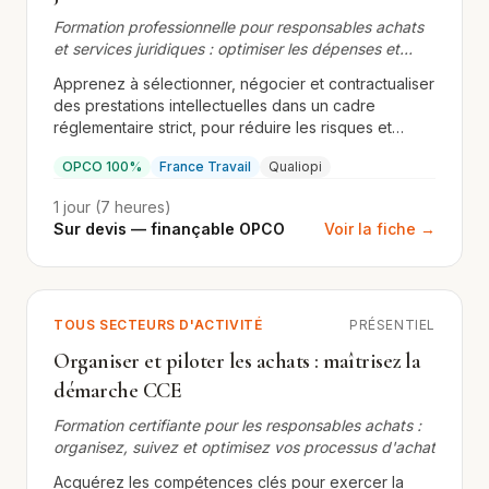
Formation professionnelle pour responsables achats
et services juridiques : optimiser les dépenses et
sécuriser les contrats
Apprenez à sélectionner, négocier et contractualiser
des prestations intellectuelles dans un cadre
réglementaire strict, pour réduire les risques et
maximiser la valeur.
OPCO 100%
France Travail
Qualiopi
1 jour (7 heures)
Sur devis — finançable OPCO
Voir la fiche →
TOUS SECTEURS D'ACTIVITÉ
PRÉSENTIEL
Organiser et piloter les achats : maîtrisez la
démarche CCE
Formation certifiante pour les responsables achats :
organisez, suivez et optimisez vos processus d'achat
Acquérez les compétences clés pour exercer la