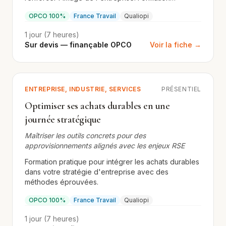
présentielle certifiante.
OPCO 100%
France Travail
Qualiopi
1 jour (7 heures)
Sur devis — finançable OPCO
Voir la fiche →
ENTREPRISE, INDUSTRIE, SERVICES
PRÉSENTIEL
Optimiser ses achats durables en une
journée stratégique
Maîtriser les outils concrets pour des
approvisionnements alignés avec les enjeux RSE
Formation pratique pour intégrer les achats durables
dans votre stratégie d'entreprise avec des
méthodes éprouvées.
OPCO 100%
France Travail
Qualiopi
1 jour (7 heures)