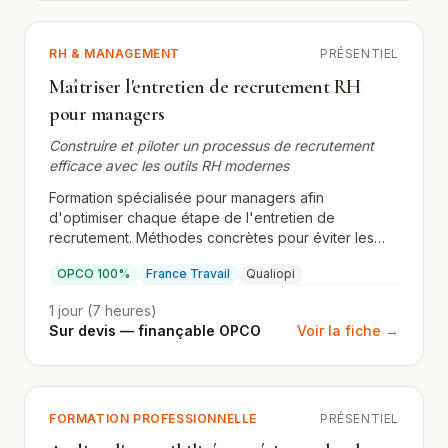
RH & MANAGEMENT
PRÉSENTIEL
Maîtriser l'entretien de recrutement RH
pour managers
Construire et piloter un processus de recrutement
efficace avec les outils RH modernes
Formation spécialisée pour managers afin
d'optimiser chaque étape de l'entretien de
recrutement. Méthodes concrètes pour éviter les
biais et retenir les meilleurs talents.
OPCO 100%
France Travail
Qualiopi
1 jour (7 heures)
Sur devis — finançable OPCO
Voir la fiche →
FORMATION PROFESSIONNELLE
PRÉSENTIEL