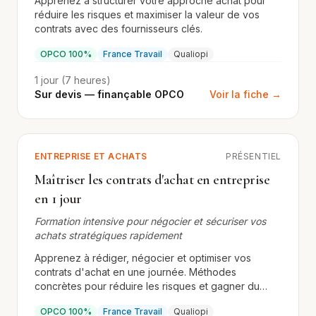
Apprenez à structurer votre approche achat pour
réduire les risques et maximiser la valeur de vos
contrats avec des fournisseurs clés.
OPCO 100%
France Travail
Qualiopi
1 jour (7 heures)
Sur devis — finançable OPCO
Voir la fiche →
ENTREPRISE ET ACHATS
PRÉSENTIEL
Maîtriser les contrats d'achat en entreprise
en 1 jour
Formation intensive pour négocier et sécuriser vos
achats stratégiques rapidement
Apprenez à rédiger, négocier et optimiser vos
contrats d'achat en une journée. Méthodes
concrètes pour réduire les risques et gagner du
temps.
OPCO 100%
France Travail
Qualiopi