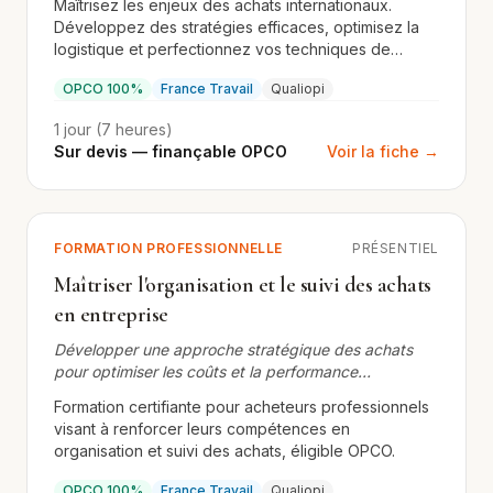
Maîtrisez les enjeux des achats internationaux.
Développez des stratégies efficaces, optimisez la
logistique et perfectionnez vos techniques de
négociation.
OPCO 100%
France Travail
Qualiopi
1 jour (7 heures)
Sur devis — finançable OPCO
Voir la fiche →
FORMATION PROFESSIONNELLE
PRÉSENTIEL
Maîtriser l'organisation et le suivi des achats
en entreprise
Développer une approche stratégique des achats
pour optimiser les coûts et la performance
opérationnelle
Formation certifiante pour acheteurs professionnels
visant à renforcer leurs compétences en
organisation et suivi des achats, éligible OPCO.
OPCO 100%
France Travail
Qualiopi