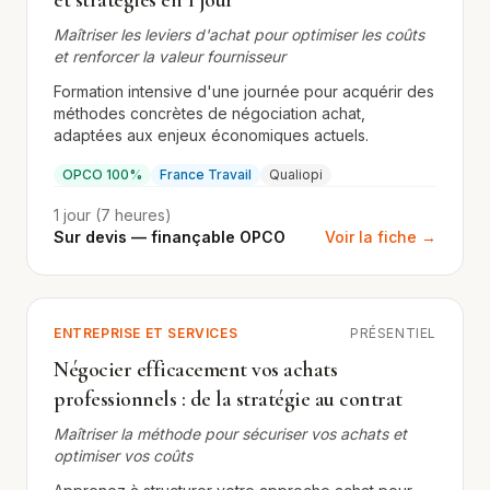
et stratégies en 1 jour
Maîtriser les leviers d'achat pour optimiser les coûts
et renforcer la valeur fournisseur
Formation intensive d'une journée pour acquérir des
méthodes concrètes de négociation achat,
adaptées aux enjeux économiques actuels.
OPCO 100%
France Travail
Qualiopi
1 jour (7 heures)
Sur devis — finançable OPCO
Voir la fiche →
ENTREPRISE ET SERVICES
PRÉSENTIEL
Négocier efficacement vos achats
professionnels : de la stratégie au contrat
Maîtriser la méthode pour sécuriser vos achats et
optimiser vos coûts