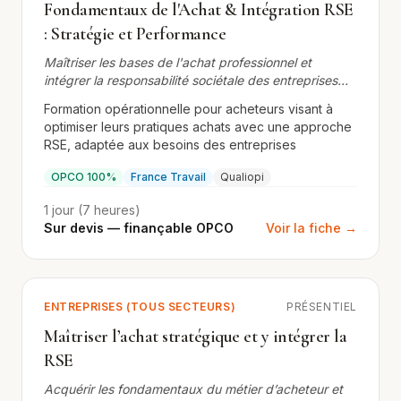
Fondamentaux de l'Achat & Intégration RSE
: Stratégie et Performance
Maîtriser les bases de l'achat professionnel et
intégrer la responsabilité sociétale des entreprises
dans vos processus
Formation opérationnelle pour acheteurs visant à
optimiser leurs pratiques achats avec une approche
RSE, adaptée aux besoins des entreprises
OPCO 100%
France Travail
Qualiopi
1 jour (7 heures)
Sur devis — finançable OPCO
Voir la fiche →
ENTREPRISES (TOUS SECTEURS)
PRÉSENTIEL
Maîtriser l’achat stratégique et y intégrer la
RSE
Acquérir les fondamentaux du métier d’acheteur et