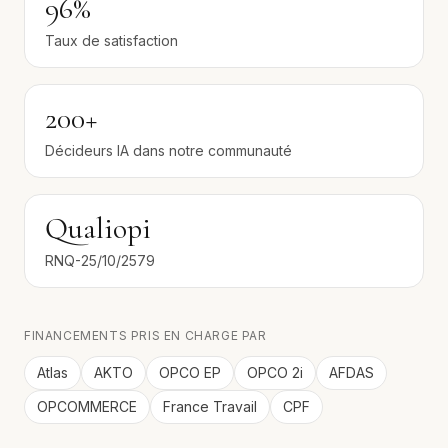
96%
Taux de satisfaction
200+
Décideurs IA dans notre communauté
Qualiopi
RNQ-25/10/2579
FINANCEMENTS PRIS EN CHARGE PAR
Atlas
AKTO
OPCO EP
OPCO 2i
AFDAS
OPCOMMERCE
France Travail
CPF