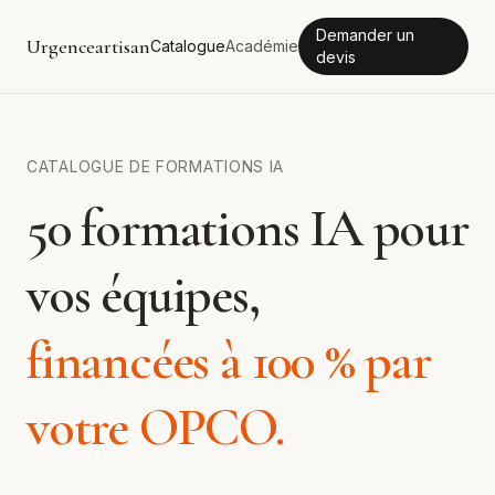
Demander un
Urgenceartisan
Catalogue
Académie
devis
CATALOGUE DE FORMATIONS IA
50 formations IA pour
vos équipes,
financées à 100 % par
votre OPCO.