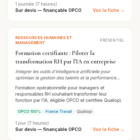
1 journée (7 heures)
Sur devis — finançable OPCO
Voir la fiche →
RESSOURCES HUMAINES ET
PRÉSENTIEL
MANAGEMENT
Formation certifiante : Piloter la
transformation RH par l’IA en entreprise
Intégrer les outils d’intelligence artificielle pour
optimiser la gestion des talents et la performance
organisationnelle
Formation opérationnelle pour managers et
responsables RH souhaitant transformer leur
fonction par l’IA, éligible OPCO et certifiée Qualiopi.
OPCO 100%
France Travail
Qualiopi
1 jour (7 heures)
Sur devis — finançable OPCO
Voir la fiche →