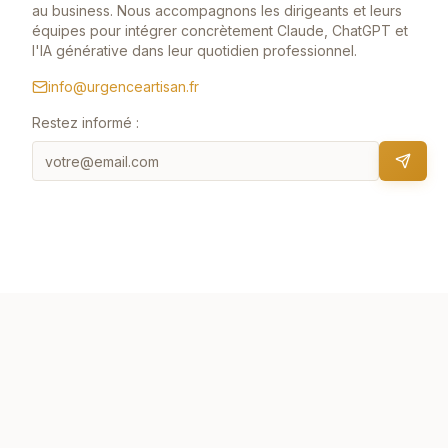
au business. Nous accompagnons les dirigeants et leurs
équipes pour intégrer concrètement Claude, ChatGPT et
l'IA générative dans leur quotidien professionnel.
info@urgenceartisan.fr
Restez informé :