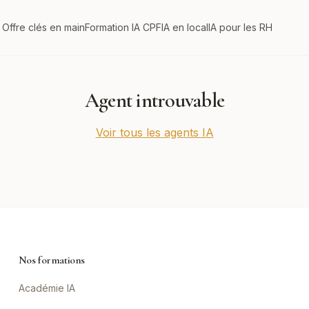
Offre clés en main
Formation IA CPF
IA en local
IA pour les RH
Agent introuvable
Voir tous les agents IA
Nos formations
Académie IA